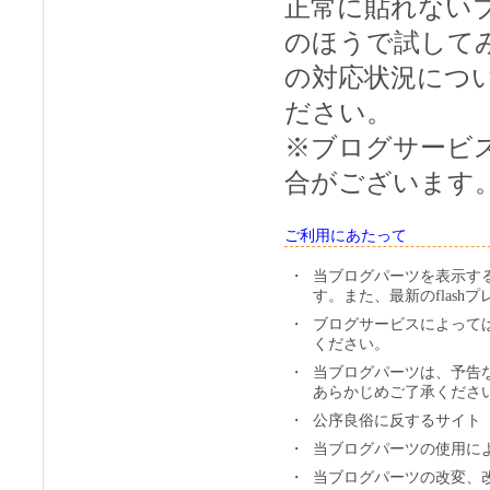
正常に貼れない
のほうで試して
の対応状況につ
ださい。
※ブログサービ
合がございます
ご利用にあたって
・
当ブログパーツを表示するた
す。また、最新のflas
・
ブログサービスによって
ください。
・
当ブログパーツは、予告
あらかじめご了承くださ
・
公序良俗に反するサイト
・
当ブログパーツの使用に
・
当ブログパーツの改変、