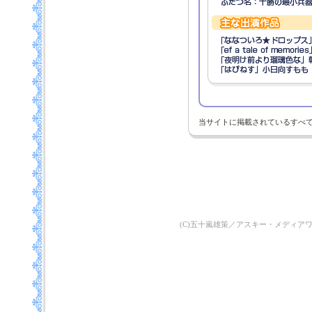
当サイトに掲載されているすべ
(C)五十嵐雄策／アスキー・メディア