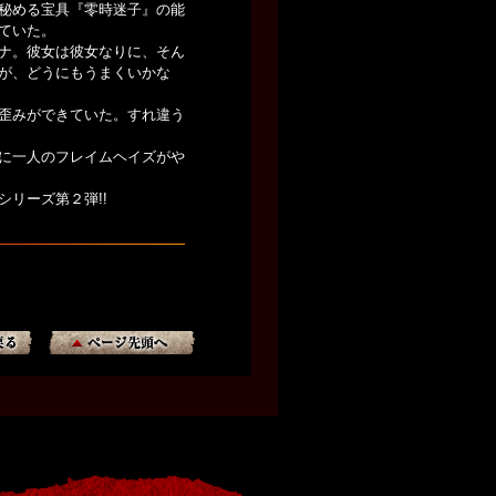
秘める宝具『零時迷子』の能
ていた。
ナ。彼女は彼女なりに、そん
が、どうにもうまくいかな
歪みができていた。すれ違う
に一人のフレイムヘイズがや
リーズ第２弾!!