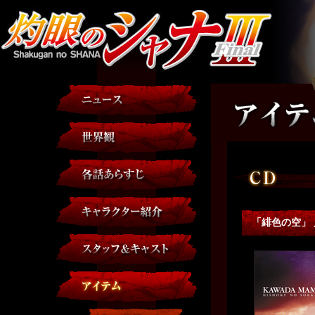
「緋色の空」