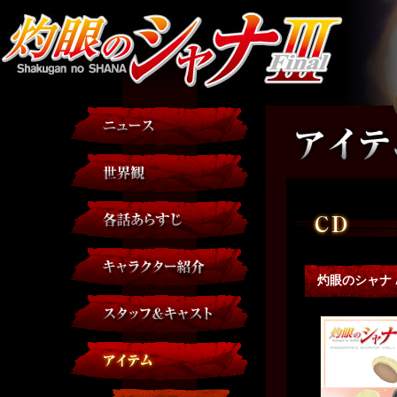
灼眼のシャナ Ass