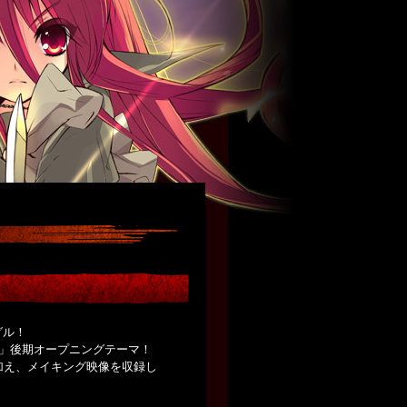
グル！
ナ」後期オープニングテーマ！
に加え、メイキング映像を収録し