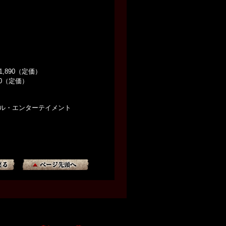
1,890（定価）
60（定価）
サル・エンターテイメント