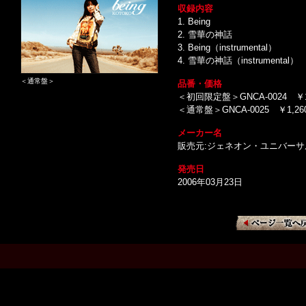
収録内容
1. Being
2. 雪華の神話
3. Being（instrumental）
4. 雪華の神話（instrumental）
＜通常盤＞
品番・価格
＜初回限定盤＞GNCA-0024 ￥
＜通常盤＞GNCA-0025 ￥1,2
メーカー名
販売元:ジェネオン・ユニバー
発売日
2006年03月23日