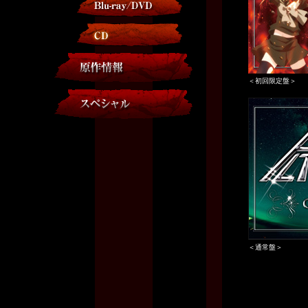
＜初回限定盤＞
＜通常盤＞