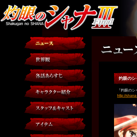
灼眼のシ
『灼眼のシ
http://shan