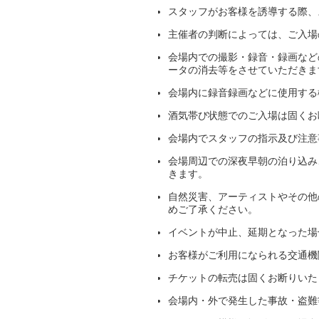
スタッフがお客様を誘導する際、
主催者の判断によっては、ご入場
会場内での撮影・録音・録画など
ータの消去等をさせていただきま
会場内に録音録画などに使用する
酒気帯び状態でのご入場は固くお
会場内でスタッフの指示及び注意
会場周辺での深夜早朝の泊り込み
きます。
自然災害、アーティストやその他
めご了承ください。
イベントが中止、延期となった場
お客様がご利用になられる交通機
チケットの転売は固くお断りいた
会場内・外で発生した事故・盗難