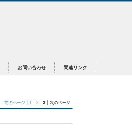
お問い合わせ
関連リンク
前のページ
1
2
3
次のページ