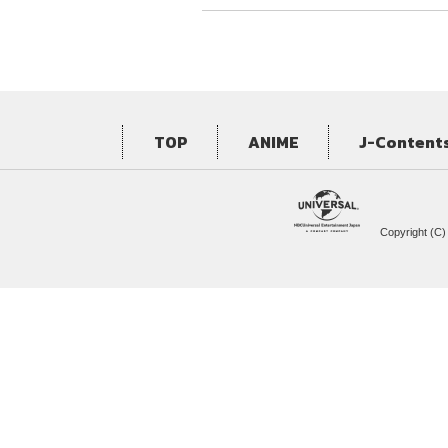
TOP
ANIME
J-Content
Copyright (C)