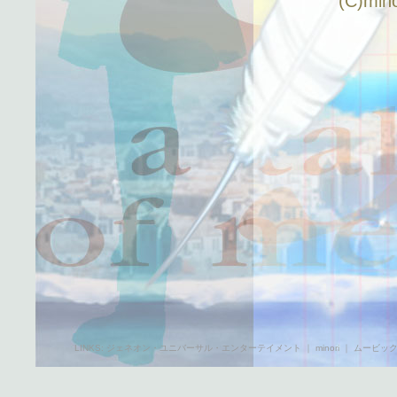
(C)mi
LINKS:
ジェネオン・ユニバーサル・エンターテイメント
｜
minori
｜
ムービッ