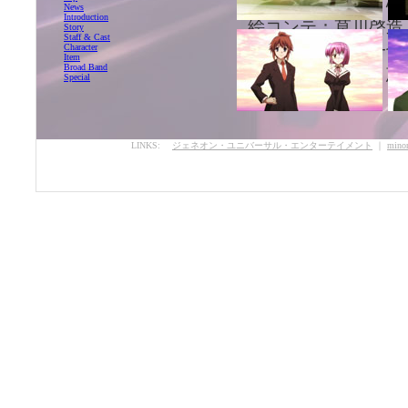
演 出：大沼 心
News
Introduction
絵コンテ：草川啓造
Story
Staff & Cast
作画監督：潮月一也
Character
Item
Broad Band
美術監督：加藤 恵
Special
LINKS:
ジェネオン・ユニバーサル・エンターテイメント
｜
minor