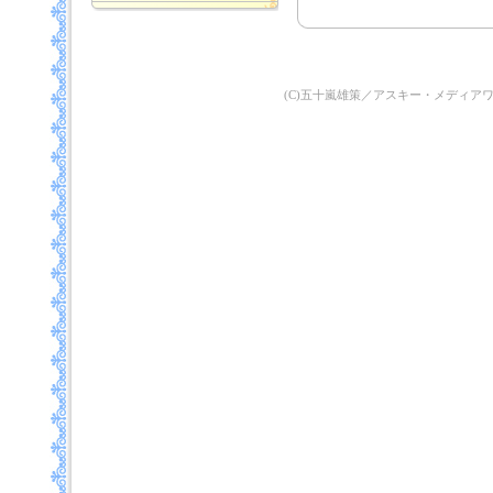
(C)五十嵐雄策／アスキー・メディア