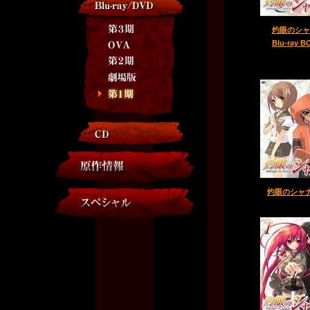
灼眼のシャ
Blu-ray B
灼眼のシャナ 