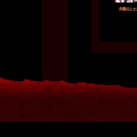
灼眼のシャナ