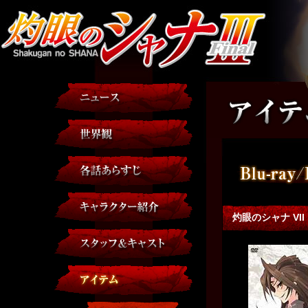
灼眼のシャナ VII