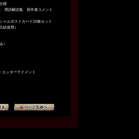
仕様
、用語解説集、原作者コメント
シャルポストカード10枚セット
氏絵使用）
税込）
・エンターテイメント