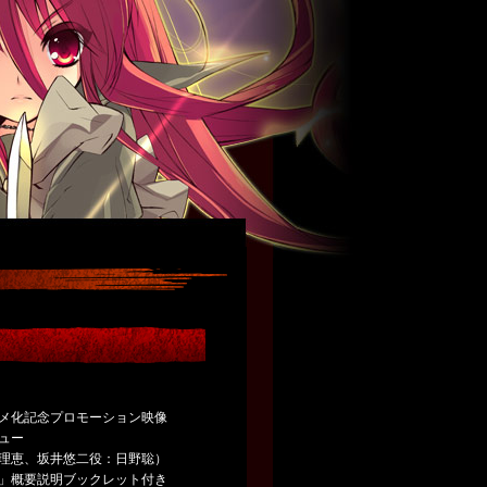
メ化記念プロモーション映像
ュー
理恵、坂井悠二役：日野聡）
」概要説明ブックレット付き