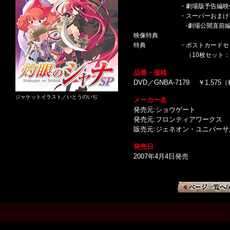
・劇場版予告編映
・スーパーおまけ
-劇場公開直前編
映像特典
特典
・ポストカードセ
（10枚セット：
品番・価格
DVD／GNBA-7179 ￥1,575
ジャケットイラスト／いとうのいぢ
メーカー名
発売元:ショウゲート
発売元:フロンティアワークス
販売元:ジェネオン・ユニバー
発売日
2007年4月4日発売