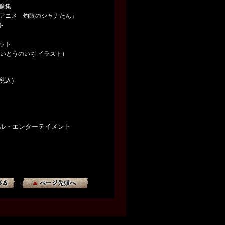
像集
アニメ「灼眼のシャナたん」
-
ット
いとうのいぢ イラスト）
（税込）
サル・エンターテイメント