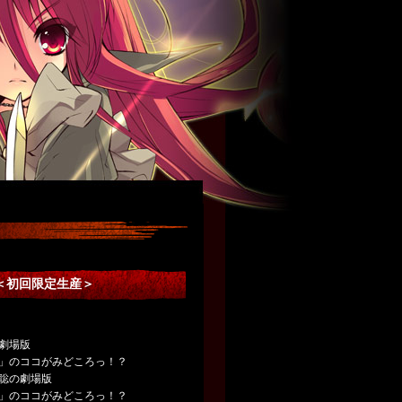
-＜初回限定生産＞
劇場版
」のココがみどころっ！？
聡の劇場版
」のココがみどころっ！？