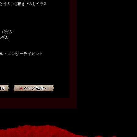
とうのいぢ描き下ろしイラス
825（税込）
5（税込）
サル・エンターテイメント