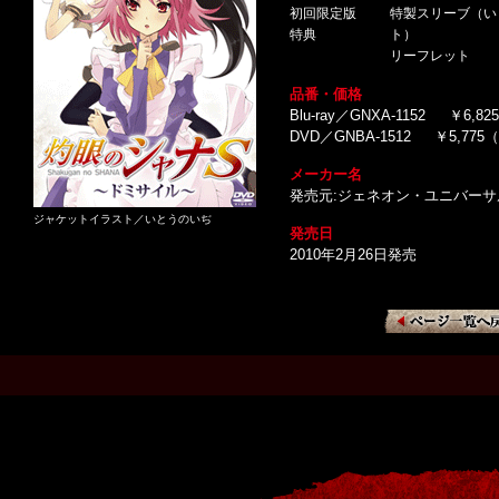
初回限定版
特製スリーブ（い
特典
ト）
リーフレット
品番・価格
Blu-ray／GNXA-1152 ￥6,
DVD／GNBA-1512 ￥5,77
メーカー名
発売元:ジェネオン・ユニバー
ジャケットイラスト／いとうのいぢ
発売日
2010年2月26日発売