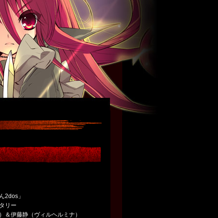
2dos」
タリー
）＆伊藤静（ヴィルヘルミナ）