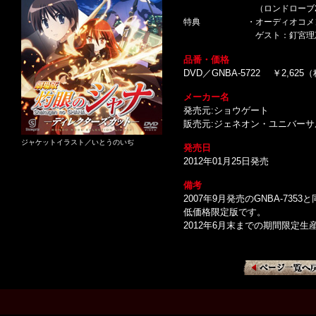
（ロンドローブ20
特典
・オーディオコメ
ゲスト：釘宮理
品番・価格
DVD／GNBA-5722 ￥2,625
メーカー名
発売元:ショウゲート
販売元:ジェネオン・ユニバー
ジャケットイラスト／いとうのいぢ
発売日
2012年01月25日発売
備考
2007年9月発売のGNBA-73
低価格限定版です。
2012年6月末までの期間限定生