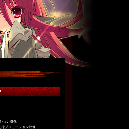
>
ション映像
I先行プロモーション映像