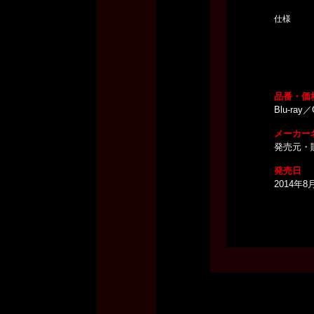
仕様
品番・価
Blu-ray
メーカー
発売元・
発売日
2014年8