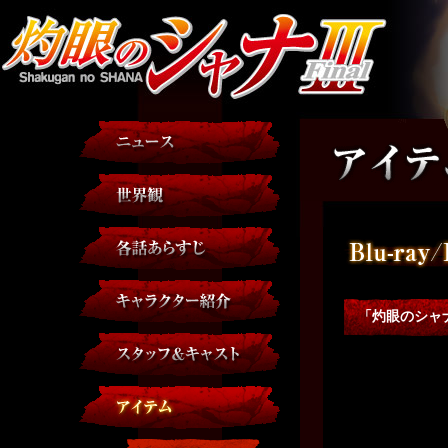
「灼眼のシャナ