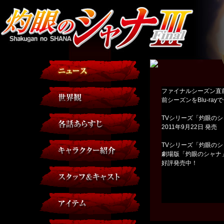
ファイナルシーズン直
前シーズンをBlu-ra
TVシリーズ「灼眼のシャナⅡ
2011年9月22日 発売
TVシリーズ「灼眼のシャナ
劇場版「灼眼のシャナ」-
好評発売中！