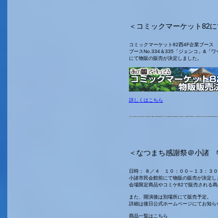
＜コミックマーケット82
コミックマーケット82西4F企業ブース
ブースNo.334＆335「ジェンコ」&
にて物販の販売が決定しました。
詳しくはこちら
＜なつまち感謝祭＠小諸 
日時： ８／４ １０：００～１３：３０
小諸市民会館前にて物販の販売が決定し
会場限定商品やコミケ82で販売される
また、開演後は別場所にて販売予定。
詳細は後日公式ホームページにてお知ら
商品一覧はこちら