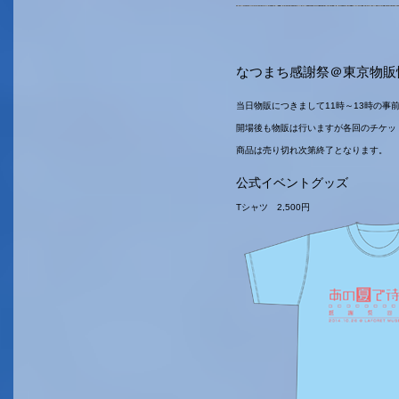
なつまち感謝祭＠東京物販
当日物販につきまして11時～13時の事
開場後も物販は行いますが各回のチケッ
商品は売り切れ次第終了となります。
公式イベントグッズ
Tシャツ 2,500円