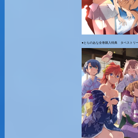
●とらのあな全巻購入特典 タペストリ