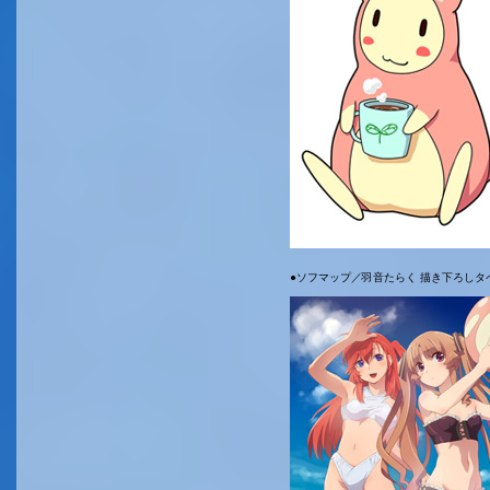
●ソフマップ／羽音たらく 描き下ろしタ