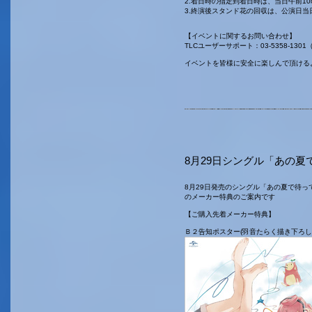
2.着日時の指定到着日時は、当日午前1
3.終演後スタンド花の回収は、公演日当日
【イベントに関するお問い合わせ】
TLCユーザーサポート：03-5358-1301
イベントを皆様に安全に楽しんで頂ける
8月29日シングル「あの夏で
8月29日発売のシングル「あの夏で待ってる 特別
のメーカー特典のご案内です
【ご購入先着メーカー特典】
Ｂ２告知ポスター(羽音たらく描き下ろ