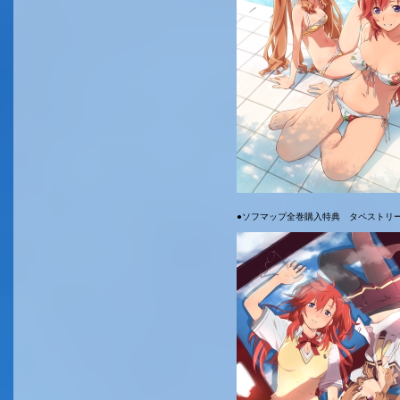
●ソフマップ全巻購入特典 タペストリ