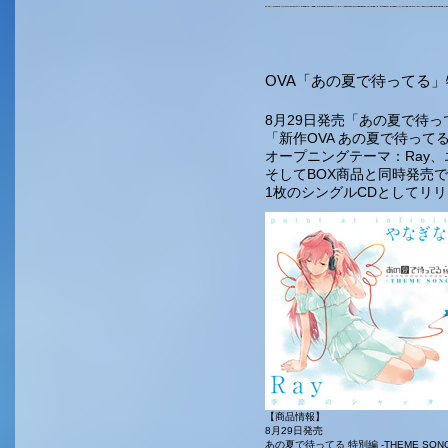
OVA「あの夏で待ってる
8月29日発売「あの夏で待ってる 
「新作OVA あの夏で待って
オープニングテーマ：Ray
そしてBOX商品と同時発売
1枚のシングルCDとしてリ
【商品情報】
8月29日発売
あの夏で待ってる 特別編 -THEME SONGS