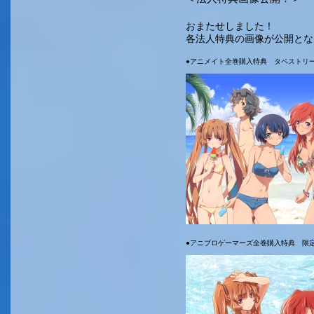
おまたせしました！
各法人特典の画像が公開とな
●アニメイト全巻購入特典 タペストリ
●アニブロゲーマーズ全巻購入特典 限定