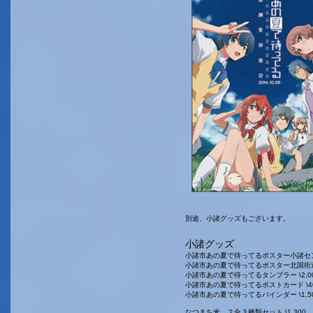
別途、小諸グッズもございます。
小諸グッズ
小諸市あの夏で待ってるポスター小諸センゴク
小諸市あの夏で待ってるポスター北国街道Ver
小諸市あの夏で待ってるタンブラー \2,0
小諸市あの夏で待ってるポストカード \4
小諸市あの夏で待ってるバインダー \1,5
なつまち米 ２合３種類セット \1,300