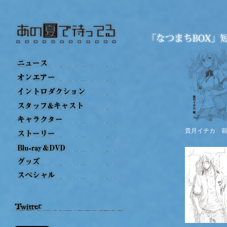
貴月イチカ 