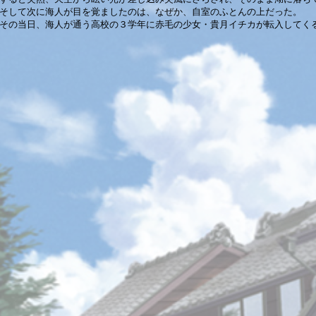
そして次に海人が目を覚ましたのは、なぜか、自室のふとんの上だった。
その当日、海人が通う高校の３学年に赤毛の少女・貴月イチカが転入してく