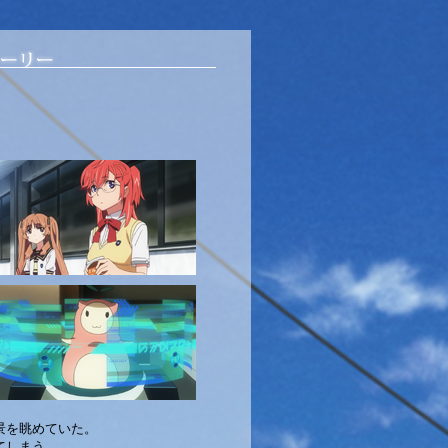
景を眺めていた。
てしまう。