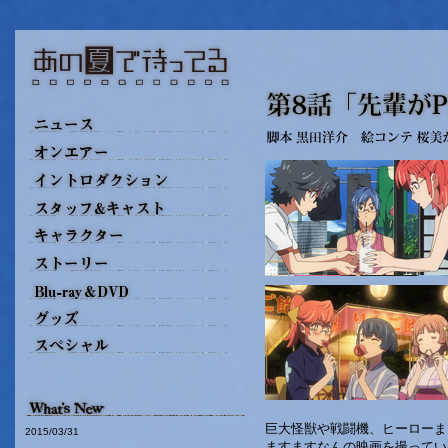
巨大怪獣や戦闘機、ヒーローま
2015/03/31
ますますなんの映画を撮ってい