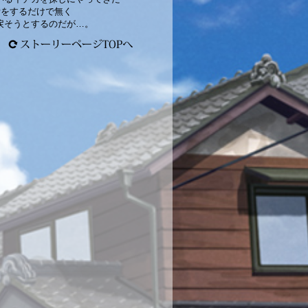
活をするだけで無く
戻そうとするのだが…。