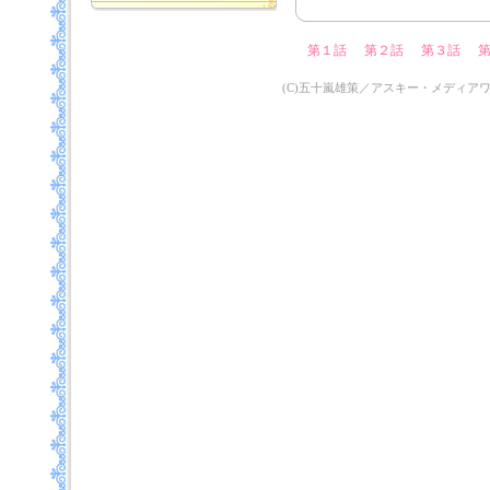
第１話
第２話
第３話
(C)五十嵐雄策／アスキー・メディア