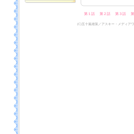
第１話
第２話
第３話
(C)五十嵐雄策／アスキー・メディア