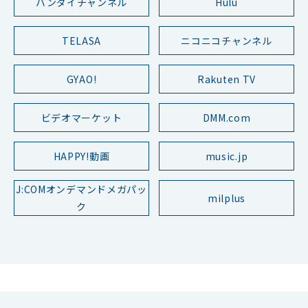
バンダイチャンネル
Hulu
TELASA
ニコニコチャンネル
GYAO!
Rakuten TV
ビデオマーケット
DMM.com
HAPPY!動画
music.jp
J:COMオンデマンドメガパッ
milplus
ク