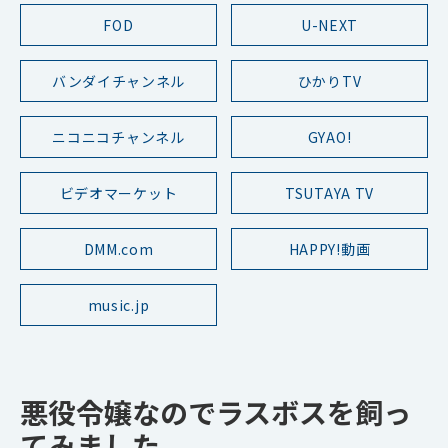
FOD
U-NEXT
バンダイチャンネル
ひかりTV
ニコニコチャンネル
GYAO!
ビデオマーケット
TSUTAYA TV
DMM.com
HAPPY!動画
music.jp
悪役令嬢なのでラスボスを飼っ
てみました