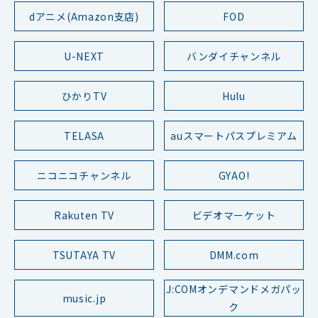
dアニメ(Amazon支店)
FOD
U-NEXT
バンダイチャンネル
ひかりTV
Hulu
TELASA
auスマートパスプレミアム
ニコニコチャンネル
GYAO!
Rakuten TV
ビデオマーケット
TSUTAYA TV
DMM.com
J:COMオンデマンドメガパッ
music.jp
ク