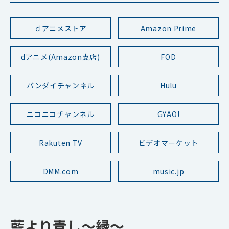
ｄアニメストア
Amazon Prime
dアニメ(Amazon支店)
FOD
バンダイチャンネル
Hulu
ニコニコチャンネル
GYAO!
Rakuten TV
ビデオマーケット
DMM.com
music.jp
藍より青し～縁～