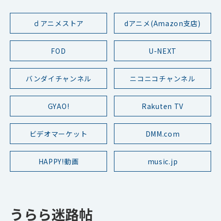
ｄアニメストア
dアニメ(Amazon支店)
FOD
U-NEXT
バンダイチャンネル
ニコニコチャンネル
GYAO!
Rakuten TV
ビデオマーケット
DMM.com
HAPPY!動画
music.jp
うらら迷路帖