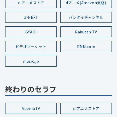
ｄアニメストア
dアニメ(Amazon支店)
U-NEXT
バンダイチャンネル
GYAO!
Rakuten TV
ビデオマーケット
DMM.com
music.jp
終わりのセラフ
AbemaTV
ｄアニメストア