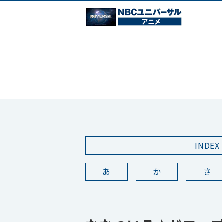
INDEX
あ
か
さ