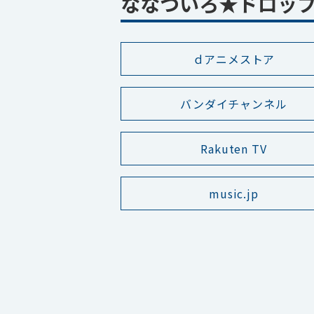
ななついろ★ドロッ
ｄアニメストア
バンダイチャンネル
Rakuten TV
music.jp