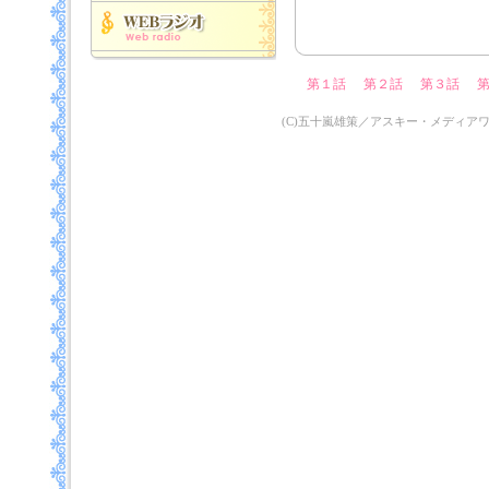
第１話
第２話
第３話
(C)五十嵐雄策／アスキー・メディア