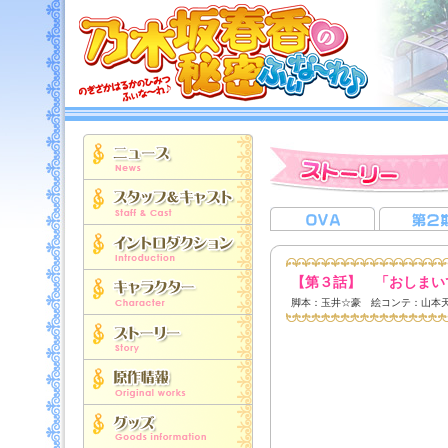
【第３話】 「おしまい
脚本：玉井☆豪 絵コンテ：山本