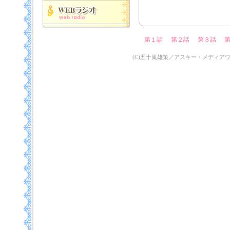
第１話
第２話
第３話
(C)五十嵐雄策／アスキー・メディア