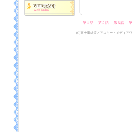
第１話
第２話
第３話
(C)五十嵐雄策／アスキー・メディア