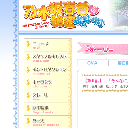
【第５話】 「そんなに
脚本：玉井☆豪 絵コンテ：山本