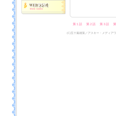
第１話
第２話
第３話
(C)五十嵐雄策／アスキー・メディア