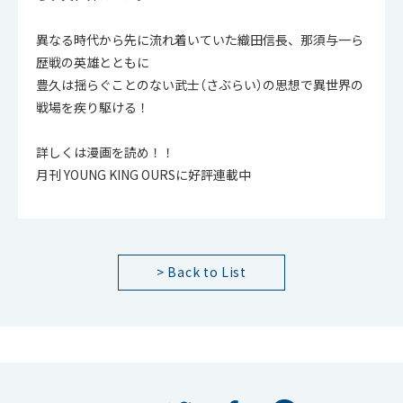
異なる時代から先に流れ着いていた織田信長、那須与一ら
歴戦の英雄とともに
豊久は揺らぐことのない武士（さぶらい）の思想で異世界の
戦場を疾り駆ける！
詳しくは漫画を読め！！
月刊 YOUNG KING OURSに好評連載中
> Back to List