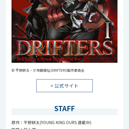
© 平野耕太・少年画報社/DRIFTERS製作委員会
> 公式サイト
STAFF
原作：平野耕太(YOUNG KING OURS 連載中)