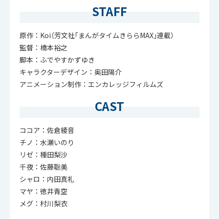
STAFF
原作：Koi（芳文社｢まんがタイムきららMAX｣連載）
監督：橋本裕之
脚本：ふでやすかずゆき
キャラクターデザイン：奥田陽介
アニメーション制作：エンカレッジフィルムズ
CAST
ココア：佐倉綾音
チノ：水瀬いのり
リゼ：種田梨沙
千夜：佐藤聡美
シャロ：内田真礼
マヤ：徳井青空
メグ：村川梨衣