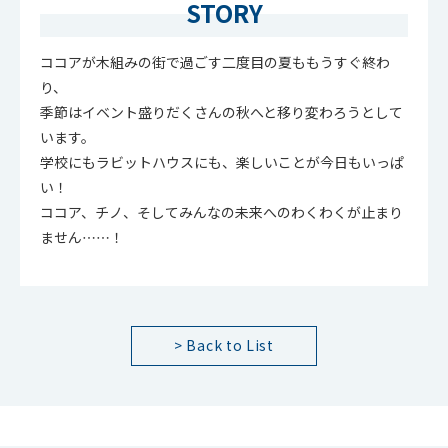
STORY
ココアが木組みの街で過ごす二度目の夏ももうすぐ終わ
り、
季節はイベント盛りだくさんの秋へと移り変わろうとして
います。
学校にもラビットハウスにも、楽しいことが今日もいっぱ
い！
ココア、チノ、そしてみんなの未来へのわくわくが止まり
ません……！
> Back to List