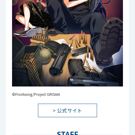
©Frontwing/Project GRISAIA
> 公式サイト
STAFF