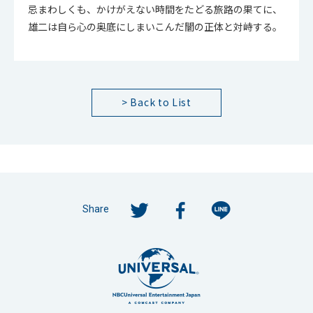
忌まわしくも、かけがえない時間をたどる旅路の果てに、
雄二は自ら心の奥底にしまいこんだ闇の正体と対峙する。
> Back to List
Share