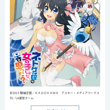
©2015 聴猫芝居／ＫＡＤＯＫＡＷＡ アスキー・メディアワークス
刊／LA運営チーム