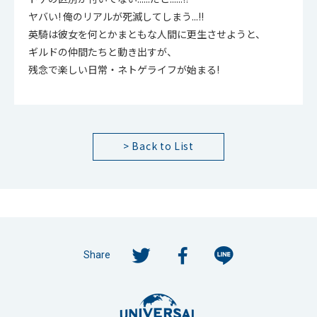
ヤバい! 俺のリアルが死滅してしまう...!!
英騎は彼女を何とかまともな人間に更生させようと、
ギルドの仲間たちと動き出すが、
残念で楽しい日常・ネトゲライフが始まる!
> Back to List
Share